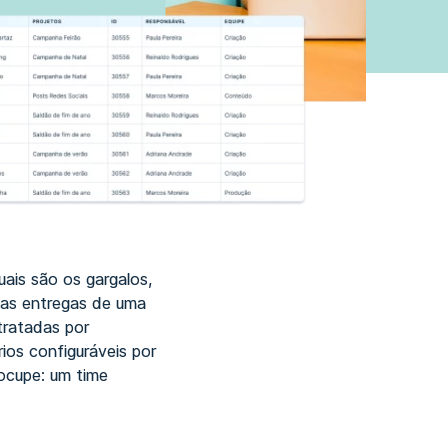
uais são os gargalos,
 as entregas de uma
tratadas por
ios configuráveis por
ocupe: um time