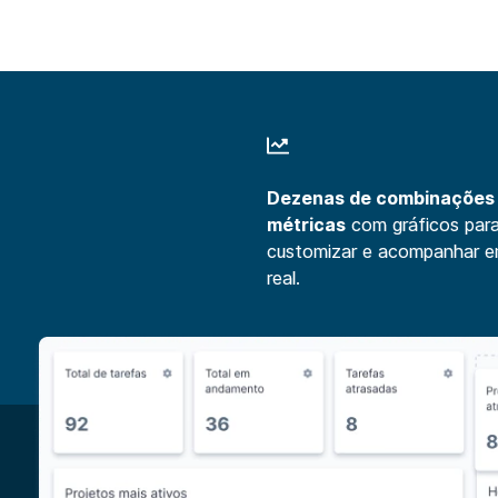
Dezenas de combinações
métricas
com gráficos par
customizar e acompanhar 
real.