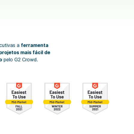
cutivas a
ferramenta
projetos mais fácil de
o
pelo G2 Crowd.