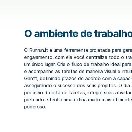
O ambiente de trabalho
O Runrun.it é uma ferramenta projetada para gara
engajamento, com ela você centraliza todo o tr
um único lugar. Crie o fluxo de trabalho ideal pa
e acompanhe as tarefas de maneira visual e intui
Gantt, definindo prazos de acordo com a capaci
assegurando o sucesso dos seus projetos. O dia 
por meio da lista de tarefas, integre suas ativid
preferido e tenha uma rotina muito mais eficiente.
poderoso.