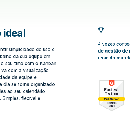
 ideal
4 vezes conse
ntir simplicidade de uso e
de gestão de 
abalho da sua equipe em
usar do mund
ra o seu time com o Kanban
tiva com a visualização
dade da equipe e
a dia se torna organizado
ades ao seu calendário
 Simples, flexível e