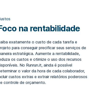
ustos
Foco na rentabilidade
aiba exatamente o custo de cada tarefa e
rojeto para conseguir precificar seus serviços de
aneira estratégica. Aumente a rentabilidade,
eduza os custos e otimize o uso dos recursos
isponíveis. No Runrun.it, ainda é possível
eterminar o valor da hora de cada colaborador,
ncluir custos extras e extrair relatórios poderosos
e controle de orçamento.