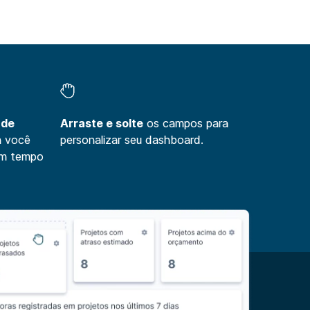
 de
Arraste e solte
os campos para
a você
personalizar seu dashboard.
em tempo