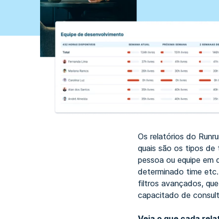
Os relatórios do Runru
quais são os tipos de
pessoa ou equipe em 
determinado time etc.
filtros avançados, qu
capacitado de consult
Veja o que cada rela