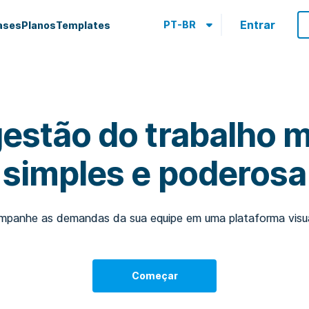
Entrar
PT-BR
ases
Planos
Templates
gestão do trabalho m
simples e poderosa
mpanhe as demandas da sua equipe em uma plataforma visual
Começar